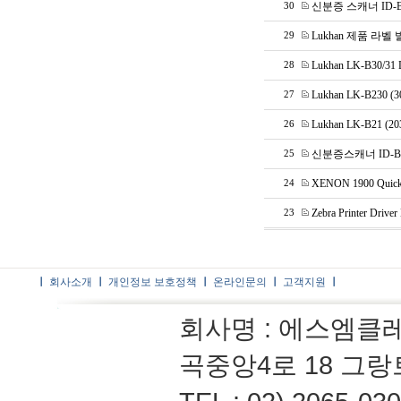
신분증 스캐너 ID-BK
30
Lukhan 제품 라벨 발
29
Lukhan LK-B30/31
28
Lukhan LK-B230 (
27
Lukhan LK-B21 (2
26
신분증스캐너 ID-BK Tr
25
XENON 1900 Quick
24
Zebra Printer Dri
23
ㅣ
회사소개
ㅣ
개인정보 보호정책
ㅣ
온라인문의
ㅣ
고객지원
ㅣ
회사명 : 에스엠클
곡중앙4로 18 그랑