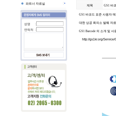
파트너 자료실
제목
GS1 바
GS1 바코드 표준 사용자 
대한 상공 회의소 발췌 자료
성명
:
연락처
:
GS1 Barcode 의 소개 및
http://gs1kr.org/Servic