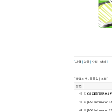
[
새글
|
답글
|
수정
|
삭제
]
[ 정렬조건 :
등록일
|
조회
]
순번
CS CENTER 9.1 Ve
46
[GS1 Informat
45
[GS1 Information
44